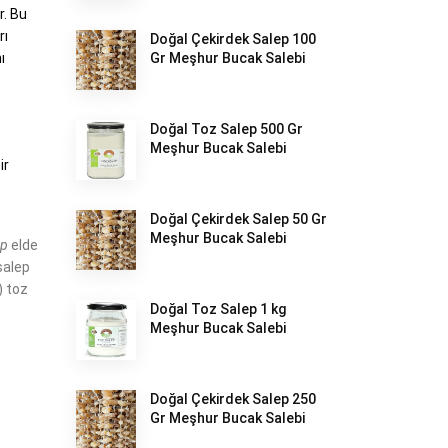
r. Bu
rı
Doğal Çekirdek Salep 100
ı
Gr Meşhur Bucak Salebi
Doğal Toz Salep 500 Gr
Meşhur Bucak Salebi
ir
Doğal Çekirdek Salep 50 Gr
Meşhur Bucak Salebi
ep
elde
salep
) toz
Doğal Toz Salep 1 kg
Meşhur Bucak Salebi
Doğal Çekirdek Salep 250
Gr Meşhur Bucak Salebi