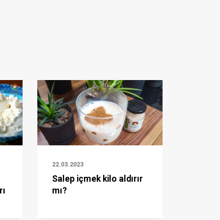
22.03.2023
Salep içmek kilo aldırır
rı
mı?