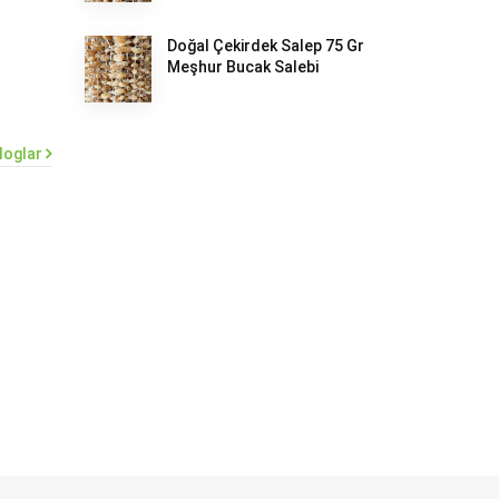
Doğal Çekirdek Salep 75 Gr
Meşhur Bucak Salebi
loglar