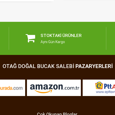
STOKTAKI ÜRÜNLER
Aynı Gün Kargo
OTAĞ DOĞAL BUCAK SALEBI
PAZARYERLERI
Çok Okunan Bloglar