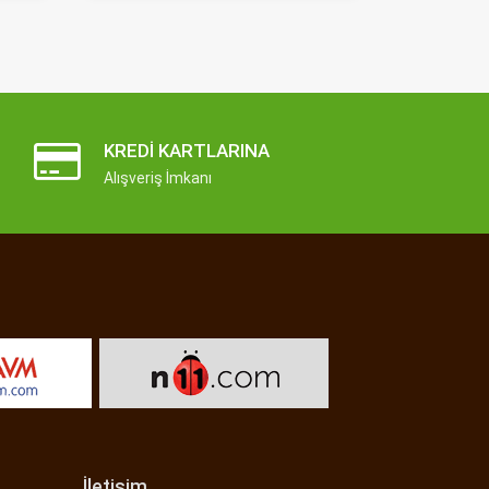
KREDI KARTLARINA
Alışveriş İmkanı
İletişim