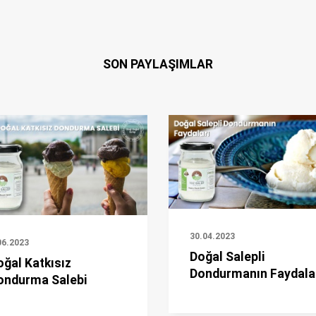
SON PAYLAŞIMLAR
30.04.2023
06.2023
Doğal Salepli
oğal Katkısız
Dondurmanın Faydala
ondurma Salebi