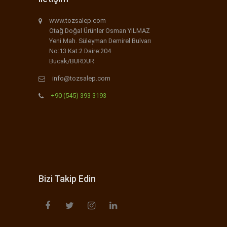
www.tozsalep.com
Otağ Doğal Ürünler Osman YILMAZ
Yeni Mah. Süleyman Demirel Bulvarı
No:13 Kat:2 Daire:204
Bucak/BURDUR
info@tozsalep.com
+90 (545) 393 3193
Bizi Takip Edin