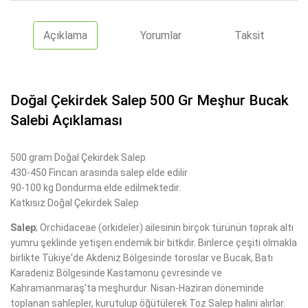
Açıklama
Yorumlar
Taksit
Doğal Çekirdek Salep 500 Gr Meşhur Bucak
Salebi Açıklaması
500 gram Doğal Çekirdek Salep
430-450 Fincan arasında salep elde edilir
90-100 kg Dondurma elde edilmektedir.
Katkısız Doğal Çekirdek Salep
Salep
; Orchidaceae (orkideler) ailesinin birçok türünün toprak altı
yumru şeklinde yetişen endemik bir bitkdir. Binlerce çeşiti olmakla
birlikte Tükiye'de Akdeniz Bölgesinde toroslar ve Bucak, Batı
Karadeniz Bölgesinde Kastamonu çevresinde ve
Kahramanmaraş'ta meşhurdur. Nisan-Haziran döneminde
toplanan sahlepler, kurutulup öğütülerek Toz Salep halini alırlar.