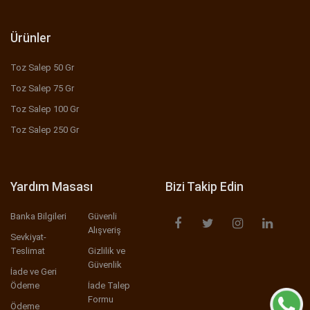
Ürünler
Toz Salep 50 Gr
Toz Salep 75 Gr
Toz Salep 100 Gr
Toz Salep 250 Gr
Yardım Masası
Bizi Takip Edin
Banka Bilgileri
Güvenli
Alışveriş
Sevkiyat-
Teslimat
Gizlilik ve
Güvenlik
İade ve Geri
Ödeme
İade Talep
Formu
Ödeme