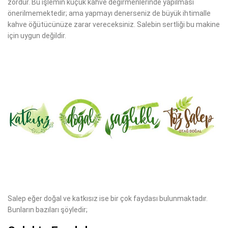
zordur. Bu işlemin küçük kahve değirmenlerinde yapılması
önerilmemektedir; ama yapmayı denerseniz de büyük ihtimalle
kahve öğütücünüze zarar vereceksiniz. Salebin sertliği bu makine
için uygun değildir.
Salep eğer doğal ve katkısız ise bir çok faydası bulunmaktadır.
Bunların bazıları şöyledir;