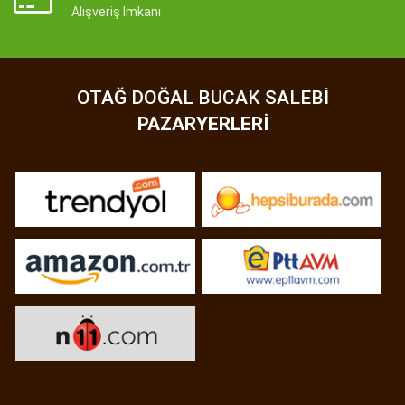
Alışveriş İmkanı
OTAĞ DOĞAL BUCAK SALEBI
PAZARYERLERI