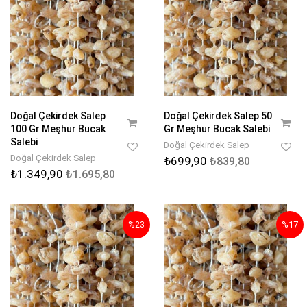
Doğal Çekirdek Salep
Doğal Çekirdek Salep 50
100 Gr Meşhur Bucak
Gr Meşhur Bucak Salebi
Salebi
Doğal Çekirdek Salep
Doğal Çekirdek Salep
₺699,90
₺839,80
₺1.349,90
₺1.695,80
%23
%17