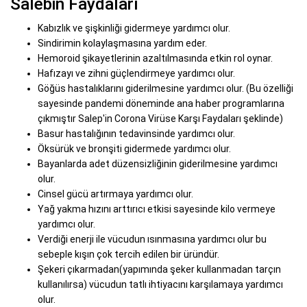
Salebin Faydaları
Kabızlık ve şişkinliği gidermeye yardımcı olur.
Sindirimin kolaylaşmasına yardım eder.
Hemoroid şikayetlerinin azaltılmasında etkin rol oynar.
Hafızayı ve zihni güçlendirmeye yardımcı olur.
Göğüs hastalıklarını giderilmesine yardımcı olur. (Bu özelliği
sayesinde pandemi döneminde ana haber programlarına
çıkmıştır Salep'in Corona Virüse Karşı Faydaları şeklinde)
Basur hastalığının tedavinsinde yardımcı olur.
Öksürük ve bronşiti gidermede yardımcı olur.
Bayanlarda adet düzensizliğinin giderilmesine yardımcı
olur.
Cinsel gücü artırmaya yardımcı olur.
Yağ yakma hızını arttırıcı etkisi sayesinde kilo vermeye
yardımcı olur.
Verdiği enerji ile vücudun ısınmasına yardımcı olur bu
sebeple kışın çok tercih edilen bir üründür.
Şekeri çıkarmadan(yapımında şeker kullanmadan tarçın
kullanılırsa) vücudun tatlı ihtiyacını karşılamaya yardımcı
olur.