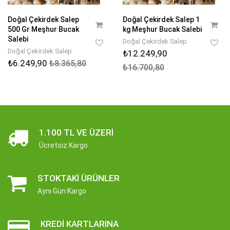
Doğal Çekirdek Salep
Doğal Çekirdek Salep 1
500 Gr Meşhur Bucak
kg Meşhur Bucak Salebi
Salebi
Doğal Çekirdek Salep
Doğal Çekirdek Salep
₺12.249,90
₺6.249,90
₺8.365,80
₺16.700,80
1.100 TL VE ÜZERI
Ücretsiz Kargo
STOKTAKI ÜRÜNLER
Aynı Gün Kargo
KREDI KARTLARINA