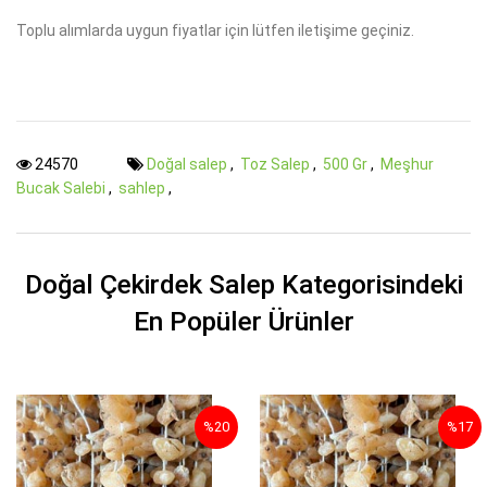
Toplu alımlarda uygun fiyatlar için lütfen iletişime geçiniz.
24570
Doğal salep
,
Toz Salep
,
500 Gr
,
Meşhur
Bucak Salebi
,
sahlep
,
Doğal Çekirdek Salep Kategorisindeki
En Popüler Ürünler
%20
%17