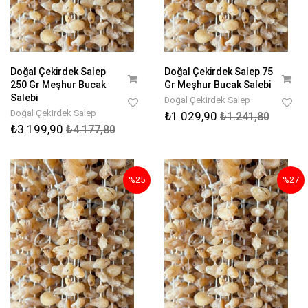
Doğal Çekirdek Salep
Doğal Çekirdek Salep 75
250 Gr Meşhur Bucak
Gr Meşhur Bucak Salebi
Salebi
Doğal Çekirdek Salep
Doğal Çekirdek Salep
₺1.029,90
₺1.241,80
₺3.199,90
₺4.177,80
%25
%27