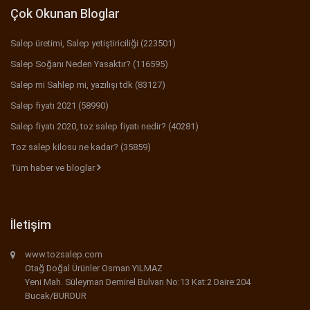
Çok Okunan Bloglar
Salep üretimi, Salep yetiştiriciliği (223501)
Salep Soğanı Neden Yasaktır? (116595)
Salep mi Sahlep mi, yazılışı tdk (83127)
Salep fiyatı 2021 (58990)
Salep fiyatı 2020, toz salep fiyatı nedir? (40281)
Toz salep kilosu ne kadar? (35859)
Tüm haber ve bloglar
İletişim
www.tozsalep.com
Otağ Doğal Ürünler Osman YILMAZ
Yeni Mah. Süleyman Demirel Bulvarı No:13 Kat:2 Daire:204
Bucak/BURDUR