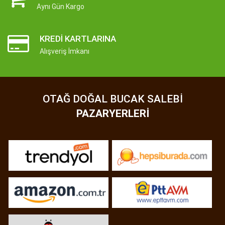
Aynı Gün Kargo
KREDI KARTLARINA
Alışveriş İmkanı
OTAĞ DOĞAL BUCAK SALEBI
PAZARYERLERI