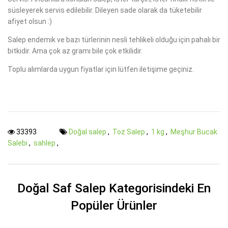
süsleyerek servis edilebilir. Dileyen sade olarak da tüketebilir
afiyet olsun :)
Salep endemik ve bazı türlerinin nesli tehlikeli olduğu için pahalı bir
bitkidir. Ama çok az gramı bile çok etkilidir.
Toplu alımlarda uygun fiyatlar için lütfen iletişime geçiniz.
33393
Doğal salep
,
Toz Salep
,
1 kg
,
Meşhur Bucak
Salebi
,
sahlep
,
Doğal Saf Salep Kategorisindeki En
Popüler Ürünler