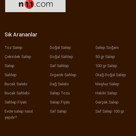
Sık Arananlar
Toz Salep
Doğal Salep
Salep Soğanı
Çekirdek Salep
Doğal Sahlep
50 gr Salep
Salep
Saf Sahlep
100 gr Salep
Sahlep
Organik Sahlep
Otağ Doğal Salep
Bucak Salebi
Dağ Salebi
Meşhur Salep
Bucak Sahlebi
Salep Tozu
Hakiki Salep
Sahlep Fiyatı
Salep Fiyatı
Gerçek Salep
Evde salep nasıl
Saf Salep
Saf Salep 100 gr
yapılır?