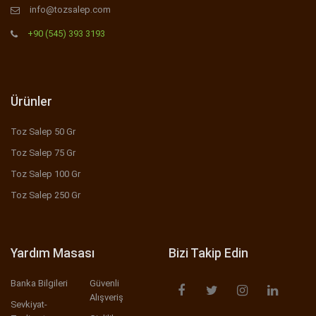
info@tozsalep.com
+90 (545) 393 3193
Ürünler
Toz Salep 50 Gr
Toz Salep 75 Gr
Toz Salep 100 Gr
Toz Salep 250 Gr
Yardım Masası
Bizi Takip Edin
Banka Bilgileri
Güvenli
Alışveriş
Sevkiyat-