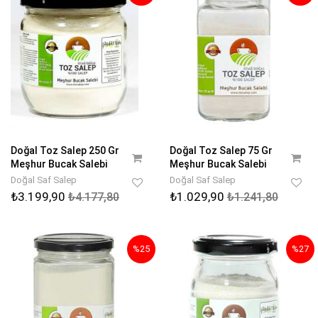
Doğal Toz Salep 250 Gr
Doğal Toz Salep 75 Gr
Meşhur Bucak Salebi
Meşhur Bucak Salebi
Doğal Saf Salep
Doğal Saf Salep
₺3.199,90
₺1.029,90
₺4.177,80
₺1.241,80
%25
%27