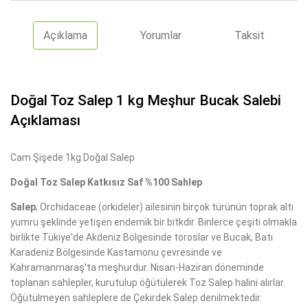
Açıklama
Yorumlar
Taksit
Doğal Toz Salep 1 kg Meşhur Bucak Salebi
Açıklaması
Cam Şişede 1kg Doğal Salep
Doğal Toz Salep Katkısız Saf %100 Sahlep
Salep
; Orchidaceae (orkideler) ailesinin birçok türünün toprak altı
yumru şeklinde yetişen endemik bir bitkdir. Binlerce çeşiti olmakla
birlikte Tükiye'de Akdeniz Bölgesinde toroslar ve Bucak, Batı
Karadeniz Bölgesinde Kastamonu çevresinde ve
Kahramanmaraş'ta meşhurdur. Nisan-Haziran döneminde
toplanan sahlepler, kurutulup öğütülerek Toz Salep halini alırlar.
Öğütülmeyen sahleplere de Çekirdek Salep denilmektedir.