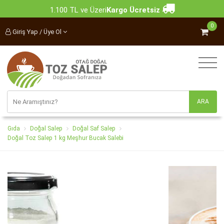
1.100 TL ve Üzeri
Kargo Ücretsiz
0
Giriş Yap / Üye Ol
Gıda
Doğal Salep
Doğal Saf Salep
Doğal Toz Salep 1 kg Meşhur Bucak Salebi