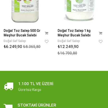
Doğal Toz Salep 500 Gr
Doğal Toz Salep 1 kg
Meşhur Bucak Salebi
Meşhur Bucak Salebi
Doğal Saf Salep
Doğal Saf Salep
₺6.249,90
₺12.249,90
₺8.365,80
₺16.700,80
1.100 TL VE ÜZERI
Ücretsiz Kargo
STOKTAKI ÜRÜNLER