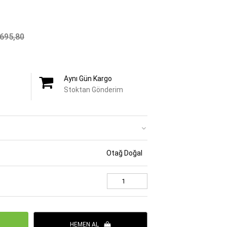
695,80
Aynı Gün Kargo
Stoktan Gönderim
Otağ Doğal
HEMEN AL