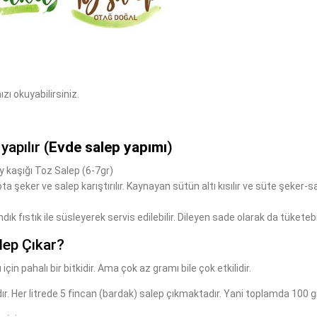
zı okuyabilirsiniz.
yapılır (
Evde salep yapımı
)
y kaşığı Toz Salep (6-7gr)
pta şeker ve salep karıştırılır. Kaynayan sütün altı kısılır ve süte şeker-
dık fıstık ile süsleyerek servis edilebilir. Dileyen sade olarak da tüketebil
lep Çıkar?
için pahalı bir bitkidir. Ama çok az gramı bile çok etkilidir.
r. Her litrede 5 fincan (bardak) salep çıkmaktadır. Yani toplamda 100 