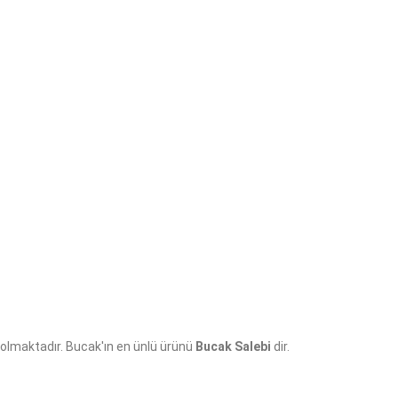
 olmaktadır. Bucak'ın en ünlü ürünü
Bucak Salebi
dir.