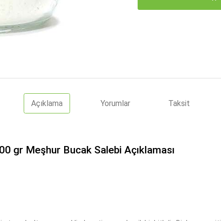
Açıklama
Yorumlar
Taksit
100 gr Meşhur Bucak Salebi Açıklaması