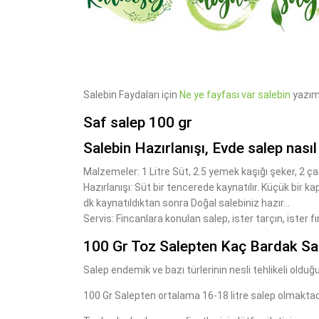
Salebin Faydaları için
Ne ye fayfası var salebin
yazımı
Saf salep 100 gr
Salebin Hazırlanışı, Evde salep nasıl 
Malzemeler: 1 Litre Süt, 2.5 yemek kaşığı şeker, 2 ça
Hazırlanışı: Süt bir tencerede kaynatılır. Küçük bir ka
dk kaynatıldıktan sonra Doğal salebiniz hazır...
Servis: Fincanlara konulan salep, ister tarçın, ister fın
100 Gr Toz Salepten Kaç Bardak Sa
Salep endemik ve bazı türlerinin nesli tehlikeli olduğu 
100 Gr Salepten ortalama 16-18 litre salep olmaktadı