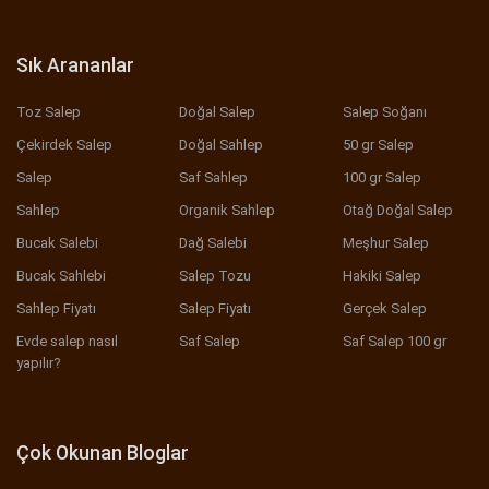
Sık Arananlar
Toz Salep
Doğal Salep
Salep Soğanı
Çekirdek Salep
Doğal Sahlep
50 gr Salep
Salep
Saf Sahlep
100 gr Salep
Sahlep
Organik Sahlep
Otağ Doğal Salep
Bucak Salebi
Dağ Salebi
Meşhur Salep
Bucak Sahlebi
Salep Tozu
Hakiki Salep
Sahlep Fiyatı
Salep Fiyatı
Gerçek Salep
Evde salep nasıl
Saf Salep
Saf Salep 100 gr
yapılır?
Çok Okunan Bloglar