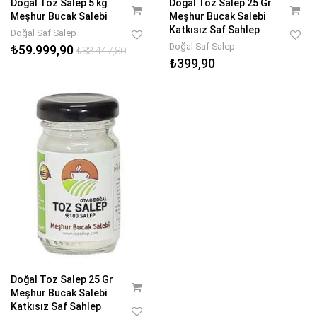
Doğal Toz Salep 5 kg
Doğal Toz Salep 25 Gr
Meşhur Bucak Salebi
Meşhur Bucak Salebi
Katkısız Saf Sahlep
Doğal Saf Salep
Doğal Saf Salep
₺59.999,90
₺83.447,80
₺399,90
Doğal Toz Salep 25 Gr
Meşhur Bucak Salebi
Katkısız Saf Sahlep