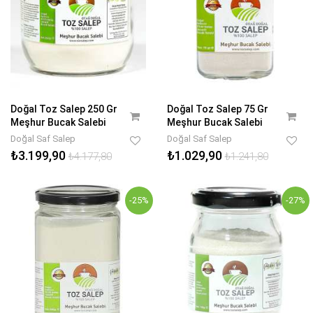
Doğal Toz Salep 250 Gr
Doğal Toz Salep 75 Gr
Meşhur Bucak Salebi
Meşhur Bucak Salebi
Doğal Saf Salep
Doğal Saf Salep
₺3.199,90
₺1.029,90
₺4.177,80
₺1.241,80
-25%
-27%