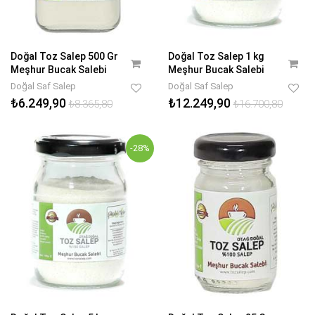
Doğal Toz Salep 500 Gr
Doğal Toz Salep 1 kg
Meşhur Bucak Salebi
Meşhur Bucak Salebi
Doğal Saf Salep
Doğal Saf Salep
₺6.249,90
₺12.249,90
₺8.365,80
₺16.700,80
-28%