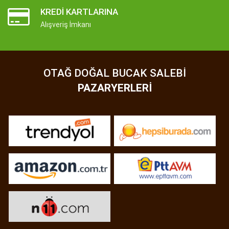
KREDI KARTLARINA
Alışveriş İmkanı
OTAĞ DOĞAL BUCAK SALEBI
PAZARYERLERI