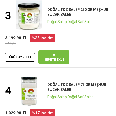
DOĞAL TOZ SALEP 250 GR MEŞHUR
3
BUCAK SALEBI
Doğal Salep Doğal Saf Salep
3.199,90 TL
%23 indirim
4.177,80
ÜRÜN AYRINTI
SEPETE EKLE
DOĞAL TOZ SALEP 75 GR MEŞHUR
4
BUCAK SALEBI
Doğal Salep Doğal Saf Salep
1.029,90 TL
%17 indirim