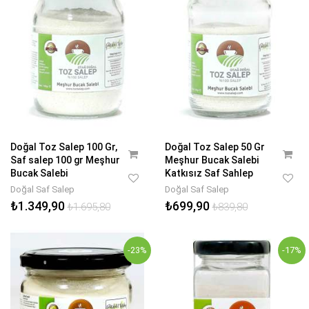
Doğal Toz Salep 100 Gr,
Doğal Toz Salep 50 Gr
Saf salep 100 gr Meşhur
Meşhur Bucak Salebi
Bucak Salebi
Katkısız Saf Sahlep
Doğal Saf Salep
Doğal Saf Salep
₺1.349,90
₺699,90
₺1.695,80
₺839,80
-23%
-17%