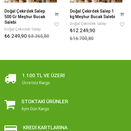
Doğal Çekirdek Salep
Doğal Çekirdek Salep 1
500 Gr Meşhur Bucak
kg Meşhur Bucak Salebi
Salebi
Doğal Çekirdek Salep
Doğal Çekirdek Salep
₺12.249,90
₺6.249,90
₺8.365,80
₺16.700,80
1.100 TL VE ÜZERI
Ücretsiz Kargo
STOKTAKI ÜRÜNLER
Aynı Gün Kargo
KREDI KARTLARINA