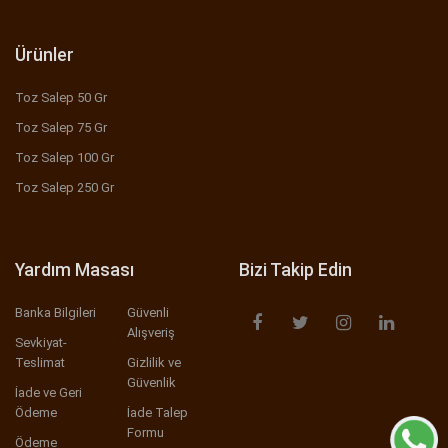
Ürünler
Toz Salep 50 Gr
Toz Salep 75 Gr
Toz Salep 100 Gr
Toz Salep 250 Gr
Yardım Masası
Bizi Takip Edin
Banka Bilgileri
Güvenli
Alışveriş
Sevkiyat-
Teslimat
Gizlilik ve
Güvenlik
İade ve Geri
Ödeme
İade Talep
Formu
Ödeme