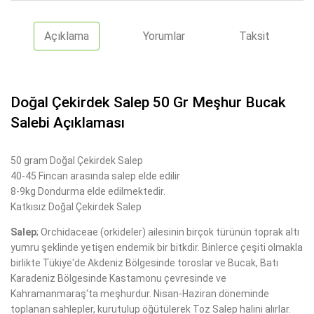
Açıklama
Yorumlar
Taksit
Doğal Çekirdek Salep 50 Gr Meşhur Bucak
Salebi Açıklaması
50 gram Doğal Çekirdek Salep
40-45 Fincan arasında salep elde edilir
8-9kg Dondurma elde edilmektedir.
Katkısız Doğal Çekirdek Salep
Salep
; Orchidaceae (orkideler) ailesinin birçok türünün toprak altı
yumru şeklinde yetişen endemik bir bitkdir. Binlerce çeşiti olmakla
birlikte Tükiye'de Akdeniz Bölgesinde toroslar ve Bucak, Batı
Karadeniz Bölgesinde Kastamonu çevresinde ve
Kahramanmaraş'ta meşhurdur. Nisan-Haziran döneminde
toplanan sahlepler, kurutulup öğütülerek Toz Salep halini alırlar.