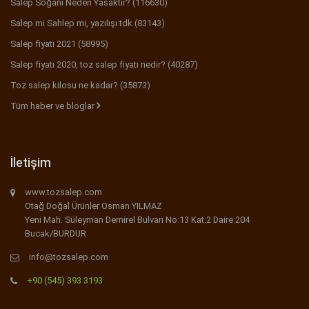
Salep Soğanı Neden Yasaktır? (116630)
Salep mi Sahlep mi, yazılışı tdk (83143)
Salep fiyatı 2021 (58995)
Salep fiyatı 2020, toz salep fiyatı nedir? (40287)
Toz salep kilosu ne kadar? (35873)
Tüm haber ve bloglar
İletişim
www.tozsalep.com
Otağ Doğal Ürünler Osman YILMAZ
Yeni Mah. Süleyman Demirel Bulvarı No:13 Kat:2 Daire:204
Bucak/BURDUR
info@tozsalep.com
+90 (545) 393 3193