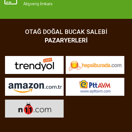
Alışveriş İmkanı
OTAĞ DOĞAL BUCAK SALEBI
PAZARYERLERI