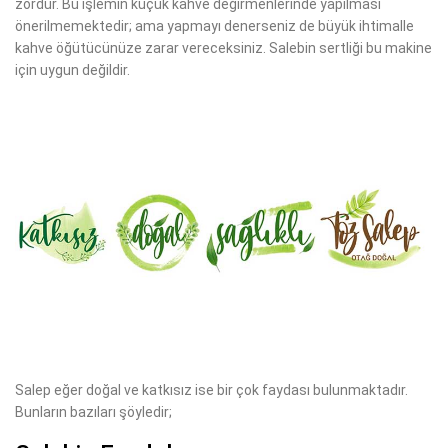
zordur. Bu işlemin küçük kahve değirmenlerinde yapılması
önerilmemektedir; ama yapmayı denerseniz de büyük ihtimalle
kahve öğütücünüze zarar vereceksiniz. Salebin sertliği bu makine
için uygun değildir.
Salep eğer doğal ve katkısız ise bir çok faydası bulunmaktadır.
Bunların bazıları şöyledir;