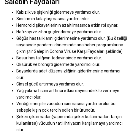
Salebin Faydaları
Kabızlık ve şişkinliği gidermeye yardımcı olur.
Sindirimin kolaylaşmasına yardım eder.
Hemoroid şikayetlerinin azaltılmasında etkin rol oynar.
Hafızayı ve zihni güçlendirmeye yardımcı olur.
Göğüs hastalıklarını giderilmesine yardımcı olur. (Bu özelliği
sayesinde pandemi döneminde ana haber programlarına
çıkmıştır Salep'in Corona Virüse Karşı Faydaları şeklinde)
Basur hastalığının tedavinsinde yardımcı olur.
Öksürük ve bronşiti gidermede yardımcı olur.
Bayanlarda adet düzensizliğinin giderilmesine yardımcı
olur.
Cinsel gücü artırmaya yardımcı olur.
Yağ yakma hızını arttırıcı etkisi sayesinde kilo vermeye
yardımcı olur.
Verdiği enerji ile vücudun ısınmasına yardımcı olur bu
sebeple kışın çok tercih edilen bir üründür.
Şekeri çıkarmadan(yapımında şeker kullanmadan tarçın
kullanılırsa) vücudun tatlı ihtiyacını karşılamaya yardımcı
olur.