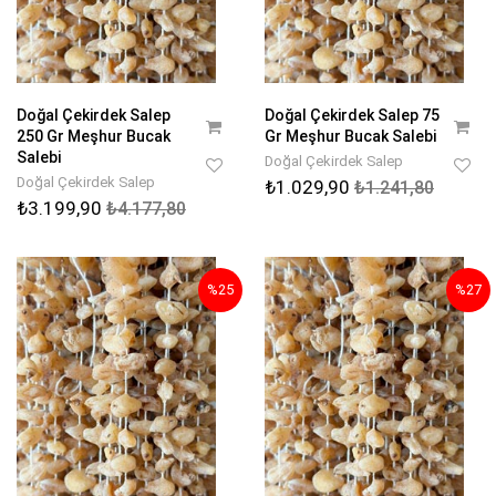
Doğal Çekirdek Salep
Doğal Çekirdek Salep 75
250 Gr Meşhur Bucak
Gr Meşhur Bucak Salebi
Salebi
Doğal Çekirdek Salep
Doğal Çekirdek Salep
₺1.029,90
₺1.241,80
₺3.199,90
₺4.177,80
%25
%27