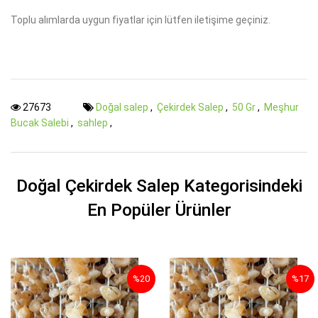
Toplu alımlarda uygun fiyatlar için lütfen iletişime geçiniz.
27673
Doğal salep
,
Çekirdek Salep
,
50 Gr
,
Meşhur
Bucak Salebi
,
sahlep
,
Doğal Çekirdek Salep Kategorisindeki
En Popüler Ürünler
%20
%17