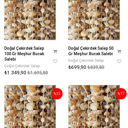
Doğal Çekirdek Salep
Doğal Çekirdek Salep 50
100 Gr Meşhur Bucak
Gr Meşhur Bucak Salebi
Salebi
Doğal Çekirdek Salep
Doğal Çekirdek Salep
₺699,90
₺839,80
₺1.349,90
₺1.695,80
%23
%17